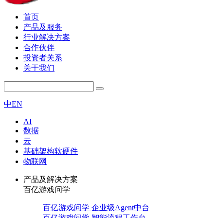
首页
产品及服务
行业解决方案
合作伙伴
投资者关系
关于我们
中
EN
AI
数据
云
基础架构软硬件
物联网
产品及解决方案
百亿游戏问学
百亿游戏问学 企业级Agent中台
百亿游戏问学 智能流程工作台