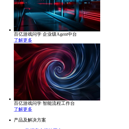
百亿游戏问学 企业级Agent中台
了解更多
百亿游戏问学 智能流程工作台
了解更多
产品及解决方案