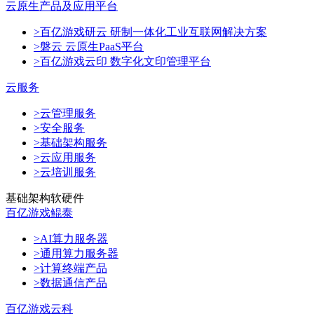
云原生产品及应用平台
>百亿游戏研云 研制一体化工业互联网解决方案
>磐云 云原生PaaS平台
>百亿游戏云印 数字化文印管理平台
云服务
>云管理服务
>安全服务
>基础架构服务
>云应用服务
>云培训服务
基础架构软硬件
百亿游戏鲲泰
>AI算力服务器
>通用算力服务器
>计算终端产品
>数据通信产品
百亿游戏云科